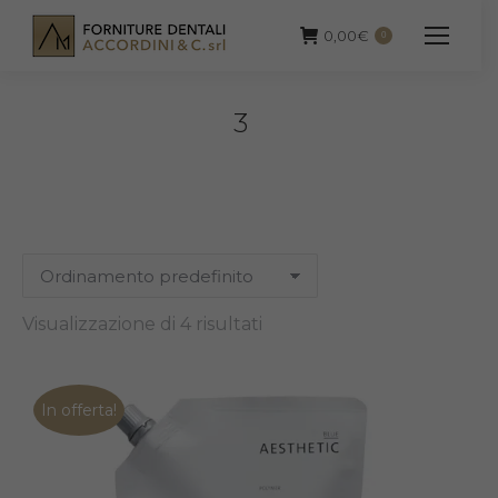
0,00
€
0
3
Visualizzazione di 4 risultati
In offerta!