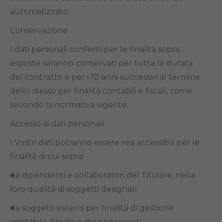
automatizzato.
Conservazione
I dati personali conferiti per le finalità sopra
esposte saranno conservati per tutta la durata
del contratto e per i 10 anni successivi al termine
dello stesso per finalità contabili e fiscali, come
secondo la normativa vigente.
Accesso ai dati personali
I Vostri dati potranno essere resi accessibili per le
finalità di cui sopra:
♣a dipendenti e collaboratori del Titolare, nella
loro qualità di soggetti designati
♣a soggetti esterni per finalità di gestione
contabile, fiscale e dei pagamenti