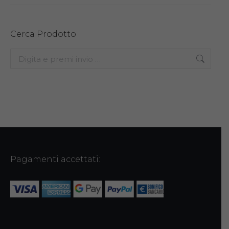
Cerca Prodotto
Search:
Pagamenti accettati: