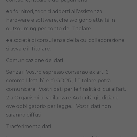
♣a fornitori, tecnici addetti all’assistenza
hardware e software, che svolgono attività in
outsourcing per conto del Titolare
♣a società di consulenza della cui collaborazione
si avvale il Titolare.
Comunicazione dei dati
Senza il Vostro espresso consenso ex art. 6
comma 1 lett. b) e c) GDPR, il Titolare potrà
comunicare i Vostri dati per le finalità di cui all’art.
2 a Organismi di vigilanza e Autorità giudiziarie
ove obbligatorio per legge. I Vostri dati non
saranno diffusi
Trasferimento dati