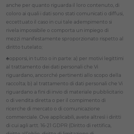
anche per quanto riguarda il loro contenuto, di
coloro ai quali i dati sono stati comunicati o diffusi,
eccettuato il caso in cui tale adempimento si
rivela impossibile o comporta un impiego di
mezzi manifestamente sproporzionato rispetto al
diritto tutelato;
♣opporsi, in tutto o in parte: a) per motivi legittimi
al trattamento dei dati personali che Vi
riguardano, ancorché pertinenti allo scopo della
raccolta; b) al trattamento di dati personali che Vi
riguardano a fini di invio di materiale pubblicitario
o di vendita diretta o per il compimento di
ricerche di mercato o di comunicazione
commerciale. Ove applicabili, avete altresì i diritti
di cui agli artt. 16-21 GDPR (Diritto di rettifica,
diritto all’oblio, diritto di limitazione di