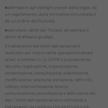
♣adempiere agli obblighi previsti dalla legge, da
un regolamento, dalla normativa comunitaria o
da un ordine dell’Autorità;
♣esercitare i diritti del Titolare, ad esempio il
diritto di difesa in giudizio.
Il trattamento dei Vostri dati personali è
realizzato per mezzo delle operazioni indicate
all’art. 4 comma 1 n. 2) GDPR e precisamente:
raccolta, registrazione, organizzazione,
conservazione, consultazione, elaborazione,
modificazione, selezione, estrazione, raffronto,
utilizzo, interconnessione, blocco,
comunicazione, cancellazione e distruzione dei
dati. I Vostri dati personali sono sottoposti a
trattamento sia cartaceo che elettronico e/o