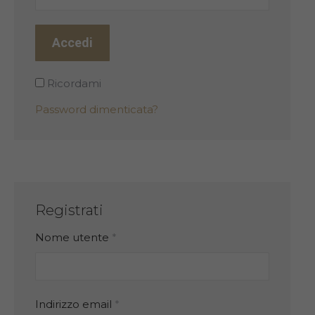
Accedi
Ricordami
Password dimenticata?
Registrati
Richiesto
Nome utente
*
Richiesto
Indirizzo email
*