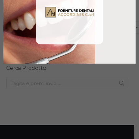
Categorie prodotto
Cerca Prodotto
Search: