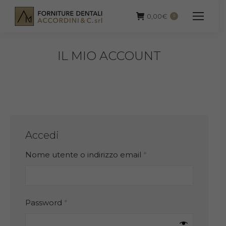
0,00
€
0
IL MIO ACCOUNT
Accedi
Richiesto
Nome utente o indirizzo email
*
Richiesto
Password
*