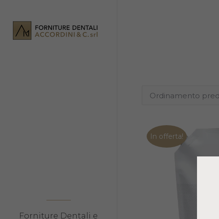
In offerta!
Forniture Dentali e