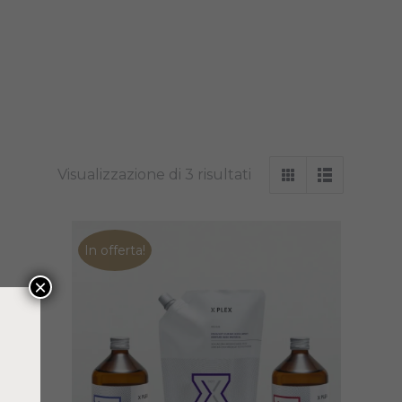
Visualizzazione di 3 risultati
In offerta!
×