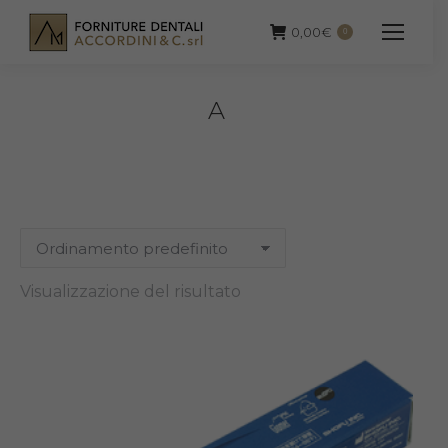
0,00
€
0
A
Visualizzazione del risultato