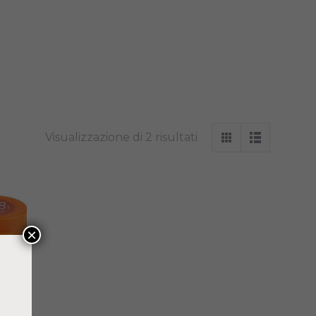
Visualizzazione di 2 risultati
×