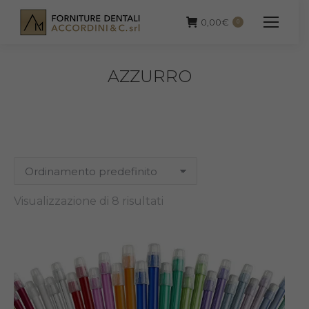
0,00
€
0
AZZURRO
Visualizzazione di 8 risultati