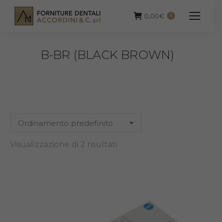
0,00
€
0
B-BR (BLACK BROWN)
Visualizzazione di 2 risultati