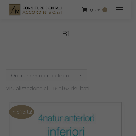
0,00
€
0
B1
Visualizzazione di 1-16 di 62 risultati
In offerta!