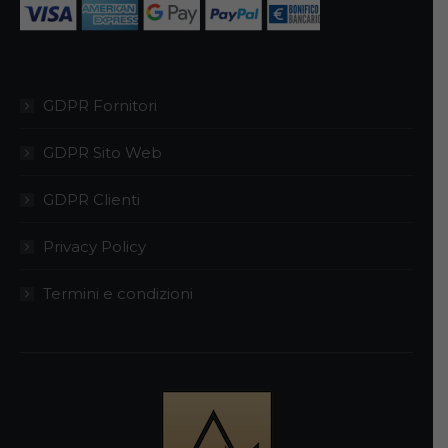
prodotto
GDPR Fornitori
GDPR Sito Web
GDPR Clienti
Privacy Policy
Termini e condizioni