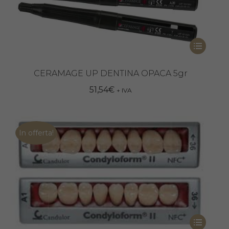
Questo
prodotto
ha
CERAMAGE UP DENTINA OPACA 5gr
più
51,54
€
+ IVA
varianti.
Le
opzioni
In offerta!
possono
essere
scelte
nella
pagina
del
Questo