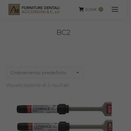
0,00
€
0
BC2
Visualizzazione di 2 risultati