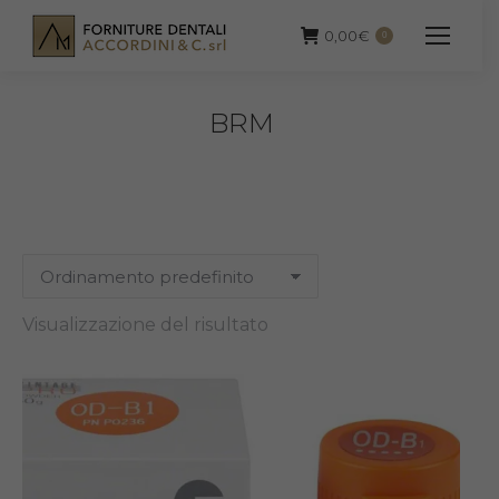
0,00
€
0
BRM
Visualizzazione del risultato