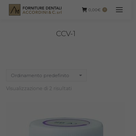
0,00
€
0
CCV-1
Visualizzazione di 2 risultati