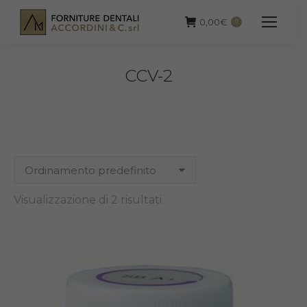
0,00
€
0
CCV-2
Visualizzazione di 2 risultati