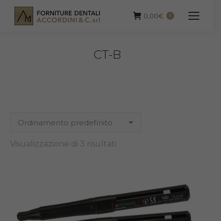
0,00
€
0
CT-B
Visualizzazione di 3 risultati