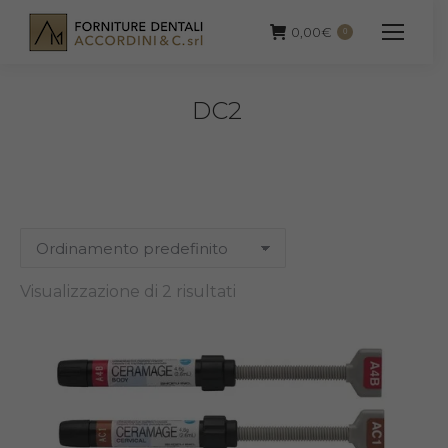
0,00
€
0
DC2
Visualizzazione di 2 risultati