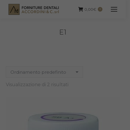
0,00
€
0
E1
Visualizzazione di 2 risultati