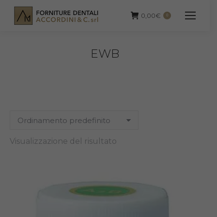
0,00
€
0
EWB
Visualizzazione del risultato