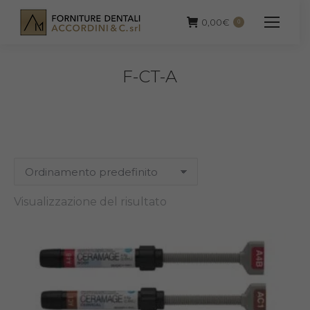
0,00
€
0
F-CT-A
Visualizzazione del risultato