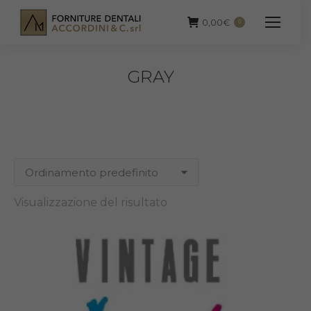
0,00
€
0
GRAY
Visualizzazione del risultato