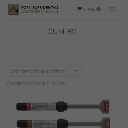
0,00
€
0
GUM-BR
Visualizzazione di 2 risultati