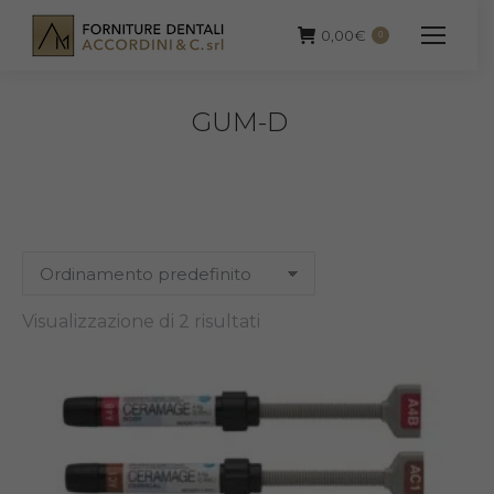
0,00
€
0
GUM-D
Visualizzazione di 2 risultati