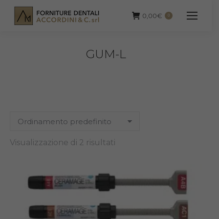
0,00
€
0
GUM-L
Visualizzazione di 2 risultati