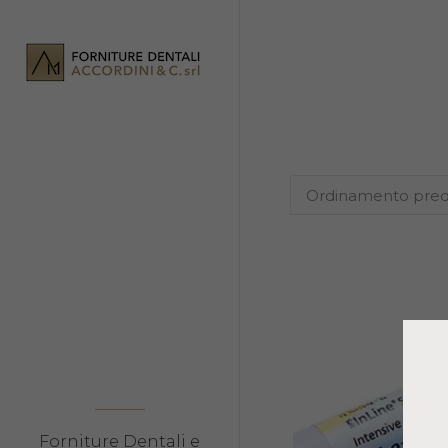
Forniture Dentali e