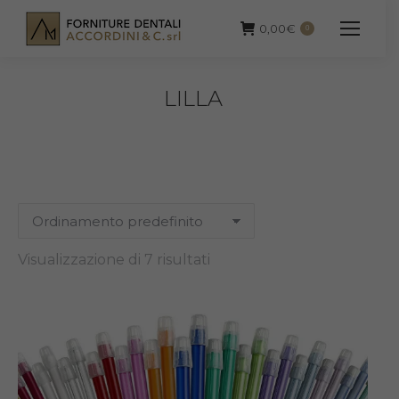
0,00
€
0
LILLA
Visualizzazione di 7 risultati