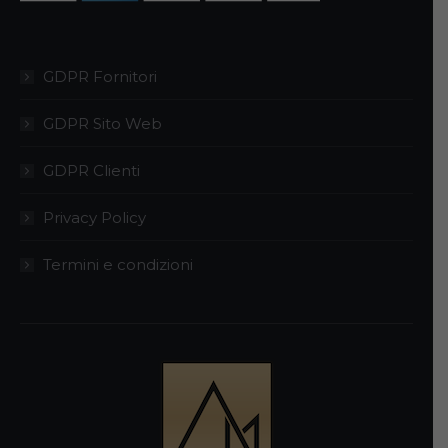
del
prodotto
GDPR Fornitori
GDPR Sito Web
GDPR Clienti
Privacy Policy
Termini e condizioni