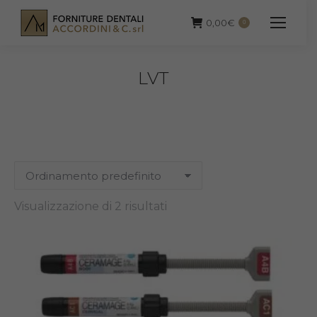
0,00
€
0
LVT
Visualizzazione di 2 risultati