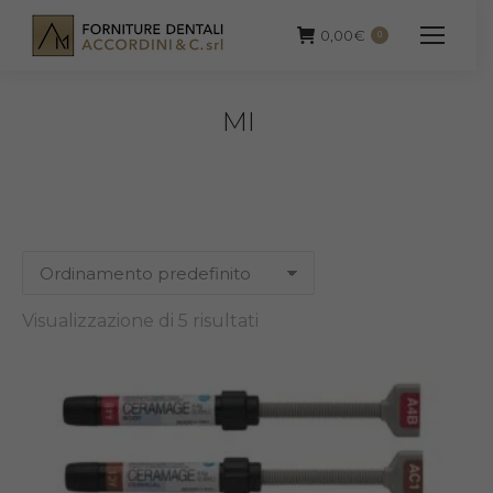
0,00
€
0
MI
Visualizzazione di 5 risultati