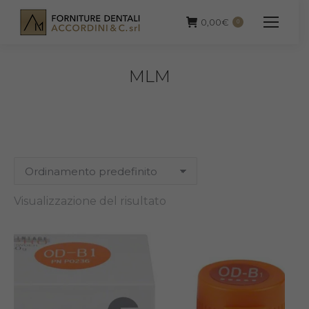
0,00
€
0
MLM
Visualizzazione del risultato