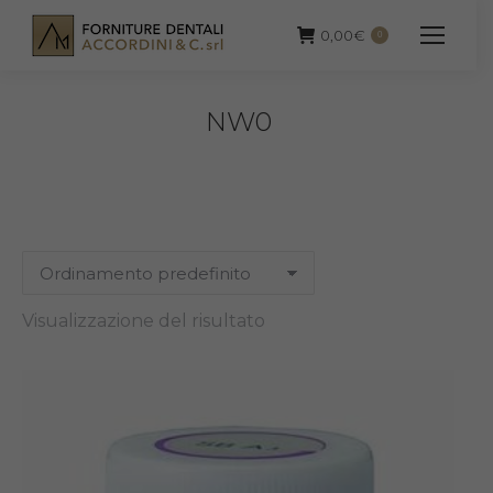
0,00
€
0
NW0
Visualizzazione del risultato