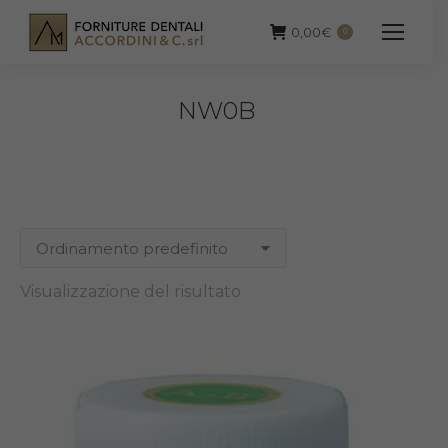
0,00
€
0
NW0B
Visualizzazione del risultato