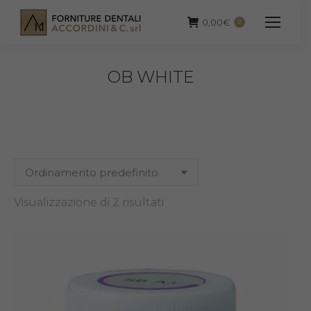
0,00
€
0
OB WHITE
Visualizzazione di 2 risultati