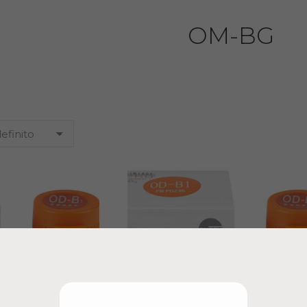
OM-BG