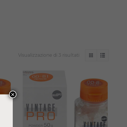
Visualizzazione di 3 risultati
×