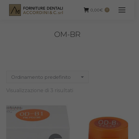
0,00
€
0
OM-BR
Visualizzazione di 3 risultati