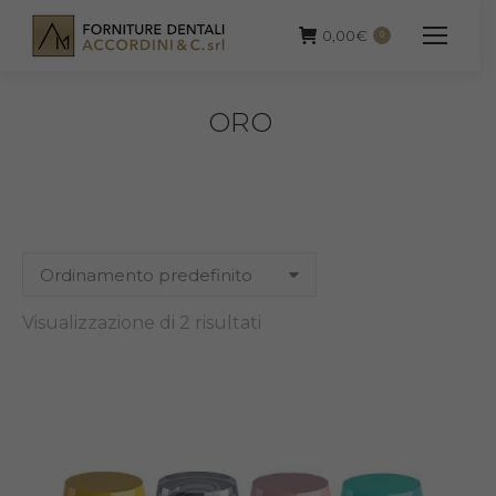
0,00
€
0
ORO
Visualizzazione di 2 risultati