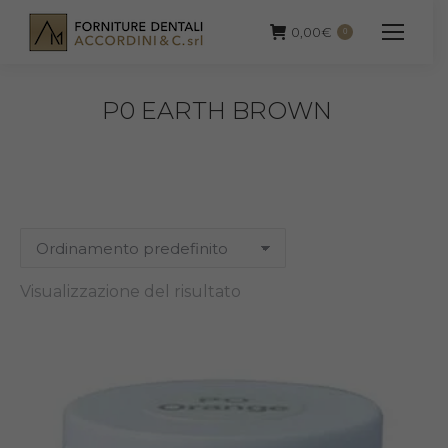
0,00
€
0
P0 EARTH BROWN
Visualizzazione del risultato