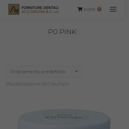
0,00
€
0
P0 PINK
Visualizzazione del risultato