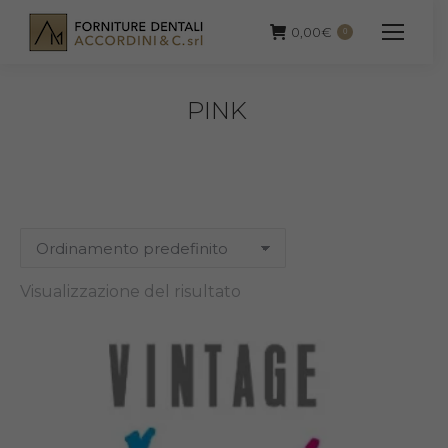
0,00
€
0
PINK
Visualizzazione del risultato