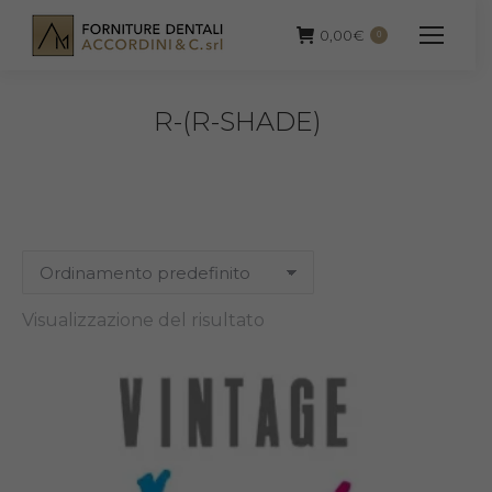
0,00
€
0
R-(R-SHADE)
Visualizzazione del risultato