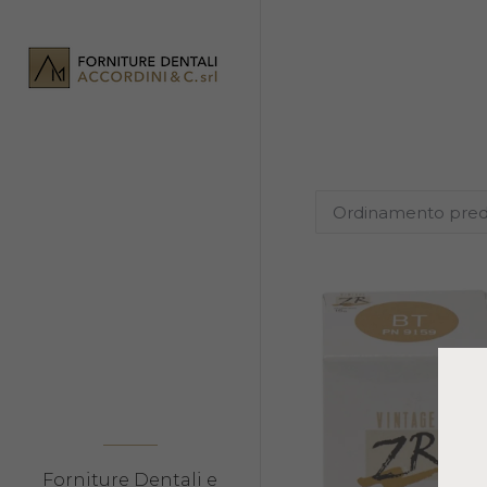
Forniture Dentali e