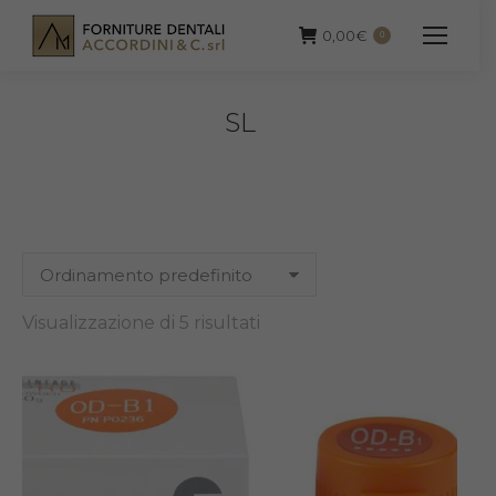
0,00
€
0
SL
Visualizzazione di 5 risultati