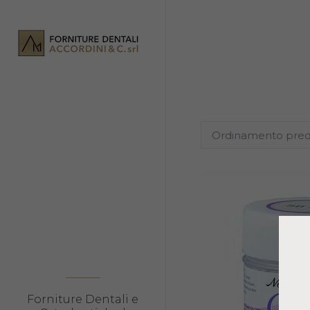
Forniture Dentali e