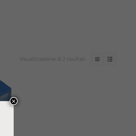
Visualizzazione di 2 risultati
×