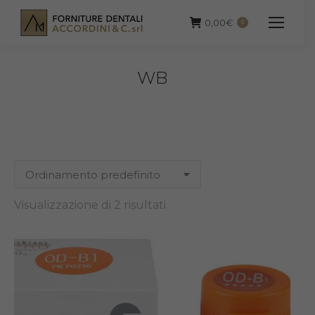
0,00
€
0
WB
Visualizzazione di 2 risultati