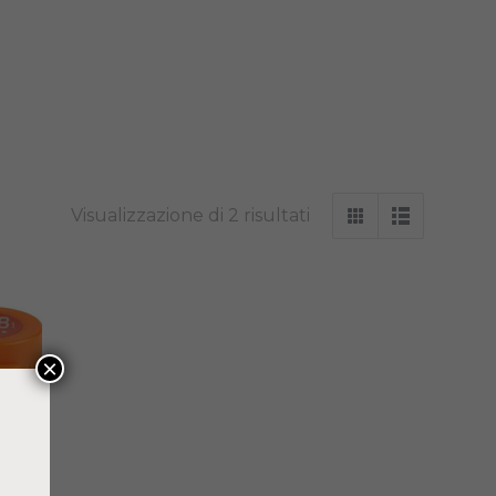
Visualizzazione di 2 risultati
×