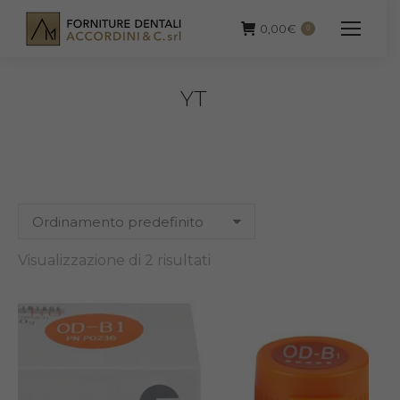
0,00
€
0
YT
Visualizzazione di 2 risultati