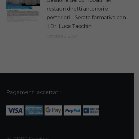
Gestione dei compositi nei
restauri diretti anteriori e
posteriori – Serata formativa con
il Dr. Luca Tacchini
Ottobre 2, 2024
Pagamenti accettati:
GDPR Fornitori