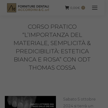
0,00
€
0
CORSO PRATICO
“L’IMPORTANZA DEL
MATERIALE, SEMPLICITÀ &
PREDICIBILITÀ: ESTETICA
BIANCA E ROSA” CON ODT
THOMAS COSSA
Sabato 5 ottobre
2024 si terrà un