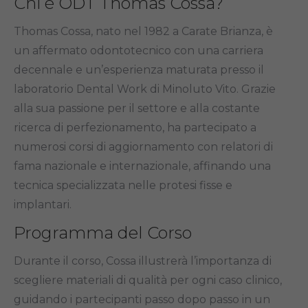
Chi è ODT Thomas Cossa?
Thomas Cossa, nato nel 1982 a Carate Brianza, è
un affermato odontotecnico con una carriera
decennale e un’esperienza maturata presso il
laboratorio Dental Work di Minoluto Vito. Grazie
alla sua passione per il settore e alla costante
ricerca di perfezionamento, ha partecipato a
numerosi corsi di aggiornamento con relatori di
fama nazionale e internazionale, affinando una
tecnica specializzata nelle protesi fisse e
implantari.
Programma del Corso
Durante il corso, Cossa illustrerà l’importanza di
scegliere materiali di qualità per ogni caso clinico,
guidando i partecipanti passo dopo passo in un