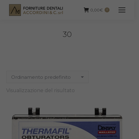
0,00
€
0
30
Visualizzazione del risultato