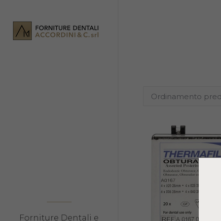
Forniture Dentali e