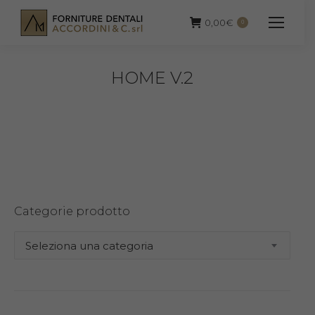
0,00
€
0
HOME V.2
Categorie prodotto
Seleziona una categoria