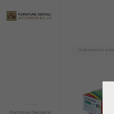
Forniture Dentali e