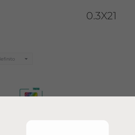
0.3X21