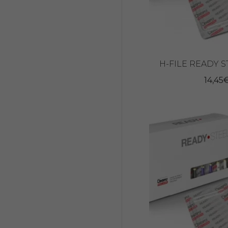
H-FILE READY S
14,45