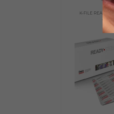
K-FILE READY S
14,45