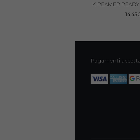
K-REAMER READY 
14,45
Pagamenti accetta